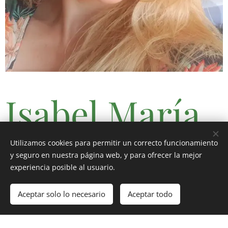
Isabel María
Ortega
Utilizamos cookies para permitir un correcto funcionamiento
y seguro en nuestra página web, y para ofrecer la mejor
experiencia posible al usuario.
Aceptar solo lo necesario
Aceptar todo
Comenzar
¡Crea tu página web gratis!
Propietaria & Estilista