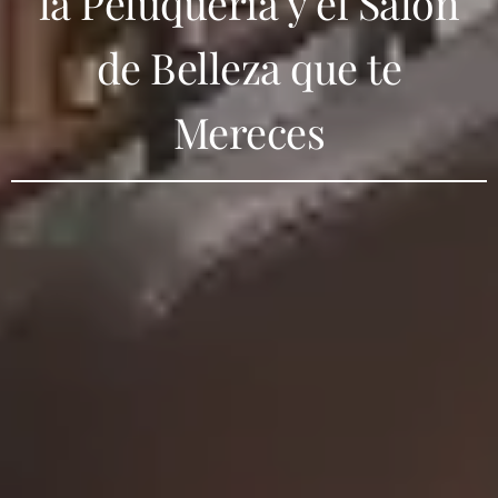
la Peluquería y el Salón
de Belleza que te
Mereces