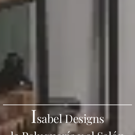
I
sabel Designs