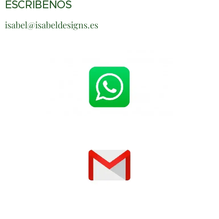
ESCRÍBENOS
isabel@isabeldesigns.es