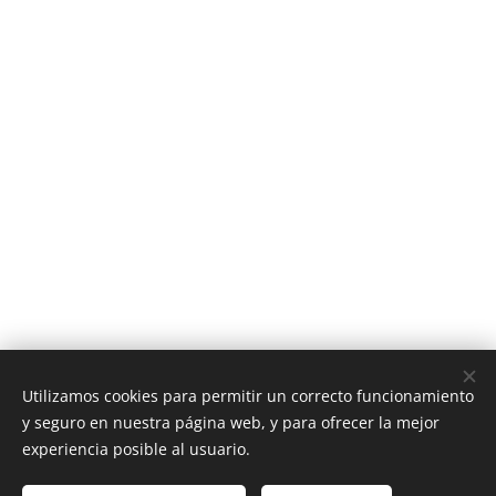
Utilizamos cookies para permitir un correcto funcionamiento
y seguro en nuestra página web, y para ofrecer la mejor
Añadir a la cesta
experiencia posible al usuario.