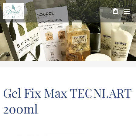
Gel Fix Max TECNI.ART
200ml