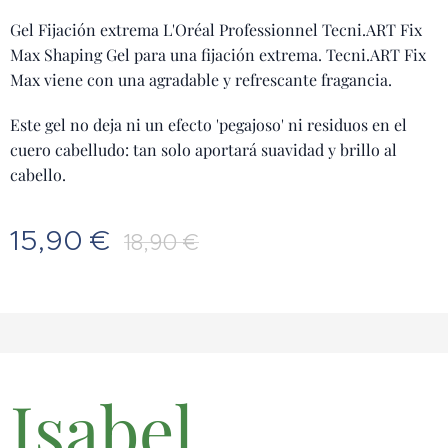
Gel Fijación extrema L'Oréal Professionnel Tecni.ART Fix
Max Shaping Gel para una fijación extrema. Tecni.ART Fix
Max viene con una agradable y refrescante fragancia.
Este gel no deja ni un efecto 'pegajoso' ni residuos en el
cuero cabelludo: tan solo aportará suavidad y brillo al
cabello.
15,90
€
18,90
€
Isabel