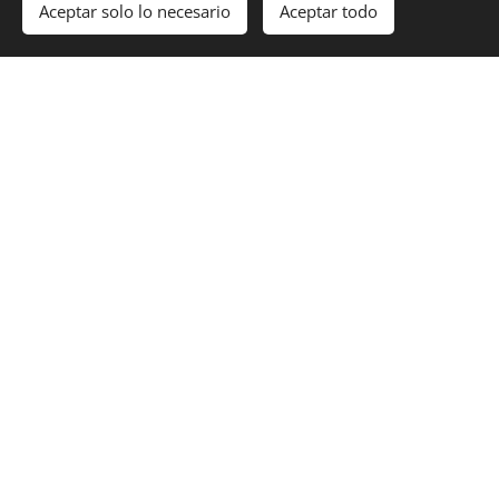
Aceptar solo lo necesario
Aceptar todo
Comenzar
¡Crea tu página web gratis!